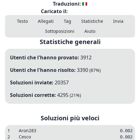
Traduzioni:
Caricato il:
Testo
Allegati
Tag
Statistiche
Invia
Sottoposizioni
Aiuto
Statistiche generali
Utenti che l'hanno provato:
3912
Utenti che l'hanno risolto:
3390
(
87
%)
Soluzioni inviate:
20357
Soluzioni corrette:
4295
(
21
%)
Soluzioni più veloci
1
Aron283
0.002
2
Cesco
0.002