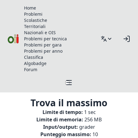
Home
Problemi
Scolastiche
Territoriali
Nazionali e OIS
Problemi per tecnica
Problemi per gara
Problemi per anno
Classifica
Algobadge
Forum
Trova il massimo
Limite di tempo:
1 sec
Limite di memoria:
256 MB
Input/output:
grader
Punteggio massimo:
10