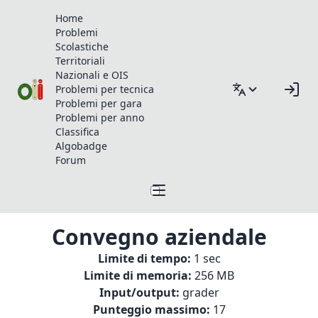
Home
Problemi
Scolastiche
Territoriali
Nazionali e OIS
Problemi per tecnica
Problemi per gara
Problemi per anno
Classifica
Algobadge
Forum
Convegno aziendale
Limite di tempo:
1 sec
Limite di memoria:
256 MB
Input/output:
grader
Punteggio massimo:
17