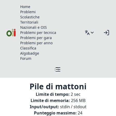
Home
Problemi
Scolastiche
Territoriali
Nazionali e OIS
Problemi per tecnica
Problemi per gara
Problemi per anno
Classifica
Algobadge
Forum
Pile di mattoni
Limite di tempo:
2 sec
Limite di memoria:
256 MB
Input/output:
stdin / stdout
Punteggio massimo:
24