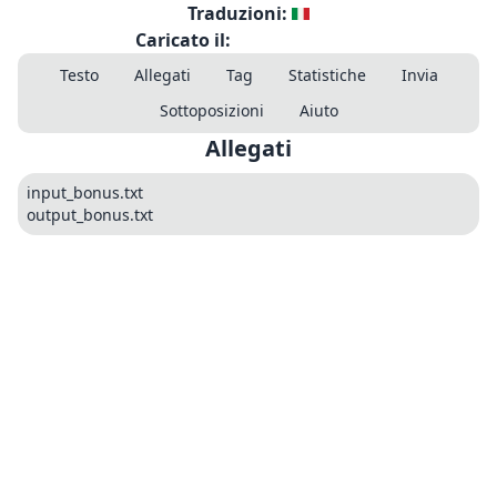
Traduzioni:
Caricato il:
Testo
Allegati
Tag
Statistiche
Invia
Sottoposizioni
Aiuto
Allegati
input_bonus.txt
output_bonus.txt