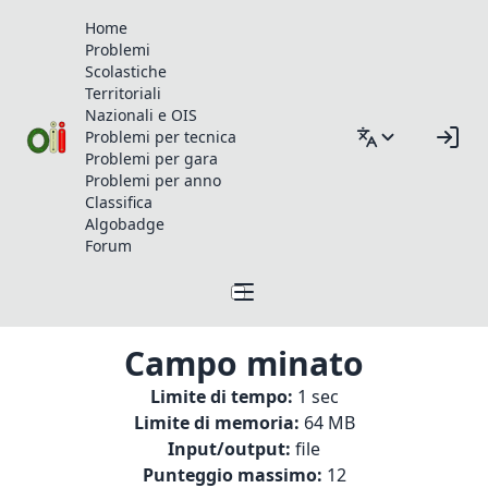
Home
Problemi
Scolastiche
Territoriali
Nazionali e OIS
Problemi per tecnica
Problemi per gara
Problemi per anno
Classifica
Algobadge
Forum
Campo minato
Limite di tempo:
1 sec
Limite di memoria:
64 MB
Input/output:
file
Punteggio massimo:
12