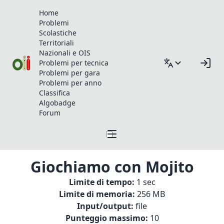
Home
Problemi
Scolastiche
Territoriali
Nazionali e OIS
Problemi per tecnica
Problemi per gara
Problemi per anno
Classifica
Algobadge
Forum
Giochiamo con Mojito
Limite di tempo:
1 sec
Limite di memoria:
256 MB
Input/output:
file
Punteggio massimo:
10