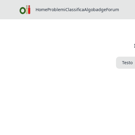
Home
Problemi
Classifica
Algobadge
Forum
Testo