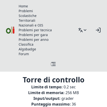
Home
Problemi
Scolastiche
Territoriali
Nazionali e OIS
Problemi per tecnica
Problemi per gara
Problemi per anno
Classifica
Algobadge
Forum
Torre di controllo
Limite di tempo:
0.2 sec
Limite di memoria:
256 MB
Input/output:
grader
Punteggio massimo:
36