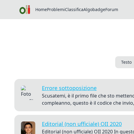
Home
Problemi
Classifica
Algobadge
Forum
Testo
Errore sottoposizione
Scusatemi, è il primo file che sto metten
compleanno, questo è il codice che invio,
Editorial (non ufficiale) OII 2020
Editorial (non ufficiale) OII 2020 In ques