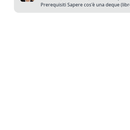
Prerequisiti Sapere cos'è una deque (libre