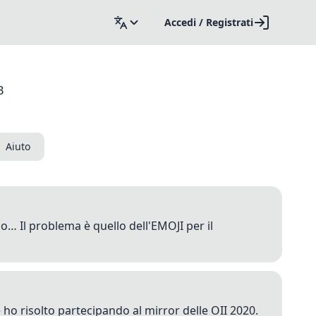
Accedi / Registrati
B
Aiuto
io… Il problema è quello dell'EMOJI per il
e ho risolto partecipando al mirror delle OII 2020.