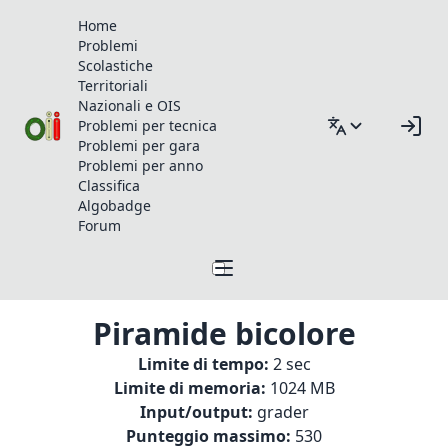
Home
Problemi
Scolastiche
Territoriali
Nazionali e OIS
Problemi per tecnica
Problemi per gara
Problemi per anno
Classifica
Algobadge
Forum
Piramide bicolore
Limite di tempo:
2 sec
Limite di memoria:
1024 MB
Input/output:
grader
Punteggio massimo:
530