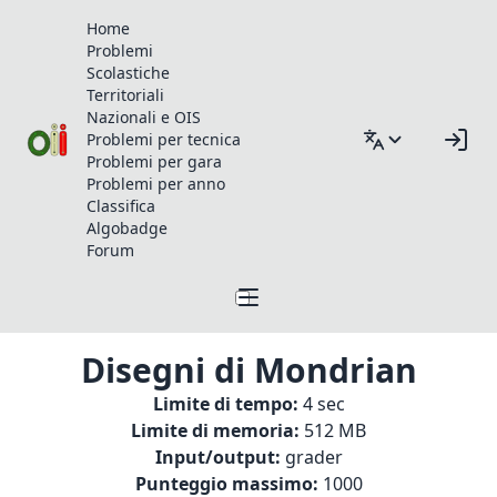
Home
Problemi
Scolastiche
Territoriali
Nazionali e OIS
Problemi per tecnica
Problemi per gara
Problemi per anno
Classifica
Algobadge
Forum
Disegni di Mondrian
Limite di tempo:
4 sec
Limite di memoria:
512 MB
Input/output:
grader
Punteggio massimo:
1000