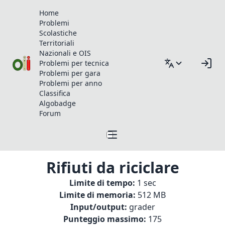
Home
Problemi
Scolastiche
Territoriali
Nazionali e OIS
Problemi per tecnica
Problemi per gara
Problemi per anno
Classifica
Algobadge
Forum
Rifiuti da riciclare
Limite di tempo:
1 sec
Limite di memoria:
512 MB
Input/output:
grader
Punteggio massimo:
175