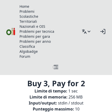
Home
Problemi
Scolastiche
Territoriali
Nazionali e OIS
Problemi per tecnica
Problemi per gara
Problemi per anno
Classifica
Algobadge
Forum
Buy 3, Pay for 2
Limite di tempo:
1 sec
Limite di memoria:
256 MB
Input/output:
stdin / stdout
Punteggio massimo:
10