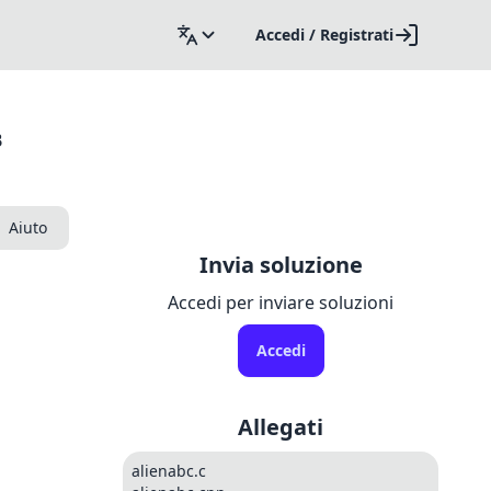
Accedi / Registrati
B
Aiuto
Invia soluzione
Accedi per inviare soluzioni
Accedi
Allegati
alienabc.c