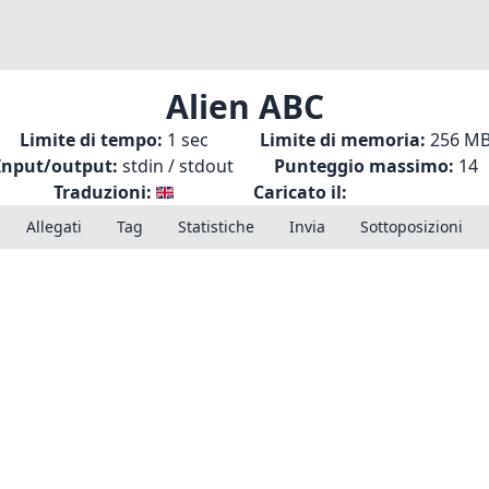
Alien ABC
Limite di tempo:
1 sec
Limite di memoria:
256 M
Input/output:
stdin / stdout
Punteggio massimo:
14
Traduzioni:
Caricato il:
Allegati
Tag
Statistiche
Invia
Sottoposizioni