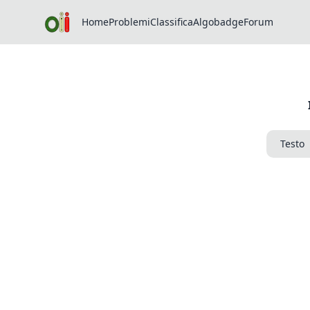
Home
Problemi
Classifica
Algobadge
Forum
Testo