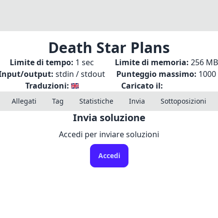
Death Star Plans
Limite di tempo:
1 sec
Limite di memoria:
256 MB
Input/output:
stdin / stdout
Punteggio massimo:
1000
Traduzioni:
Caricato il:
Allegati
Tag
Statistiche
Invia
Sottoposizioni
Invia soluzione
Accedi per inviare soluzioni
Accedi