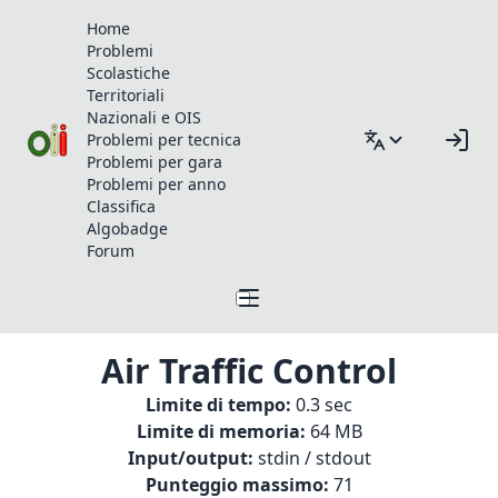
Home
Problemi
Scolastiche
Territoriali
Nazionali e OIS
Problemi per tecnica
Problemi per gara
Problemi per anno
Classifica
Algobadge
Forum
Air Traffic Control
Limite di tempo:
0.3 sec
Limite di memoria:
64 MB
Input/output:
stdin / stdout
Punteggio massimo:
71