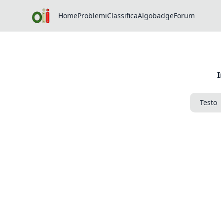
Home
Problemi
Classifica
Algobadge
Forum
Testo