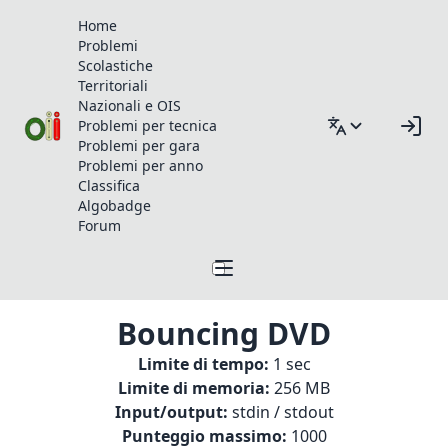
Home
Problemi
Scolastiche
Territoriali
Nazionali e OIS
Problemi per tecnica
Problemi per gara
Problemi per anno
Classifica
Algobadge
Forum
Bouncing DVD
Limite di tempo:
1 sec
Limite di memoria:
256 MB
Input/output:
stdin / stdout
Punteggio massimo:
1000