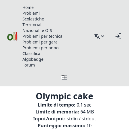
Home
Problemi
Scolastiche
Territoriali
Nazionali e OIS
Problemi per tecnica
Problemi per gara
Problemi per anno
Classifica
Algobadge
Forum
Olympic cake
Limite di tempo:
0.1 sec
Limite di memoria:
64 MB
Input/output:
stdin / stdout
Punteggio massimo:
10