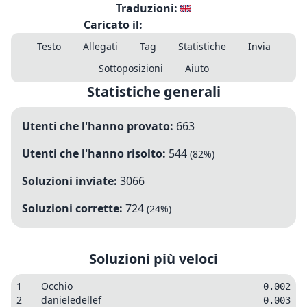
Traduzioni:
Caricato il:
Testo
Allegati
Tag
Statistiche
Invia
Sottoposizioni
Aiuto
Statistiche generali
Utenti che l'hanno provato:
663
Utenti che l'hanno risolto:
544
(
82
%)
Soluzioni inviate:
3066
Soluzioni corrette:
724
(
24
%)
Soluzioni più veloci
1
Occhio
0.002
2
danieledellef
0.003