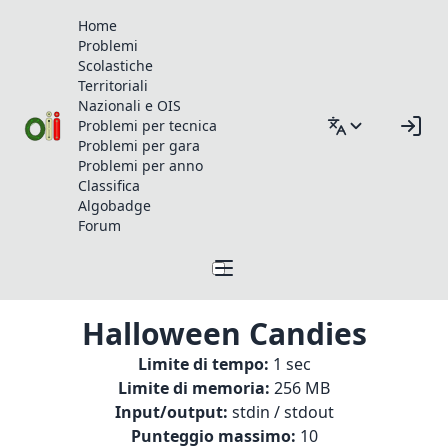
Home
Problemi
Scolastiche
Territoriali
Nazionali e OIS
Problemi per tecnica
Problemi per gara
Problemi per anno
Classifica
Algobadge
Forum
Halloween Candies
Limite di tempo:
1 sec
Limite di memoria:
256 MB
Input/output:
stdin / stdout
Punteggio massimo:
10