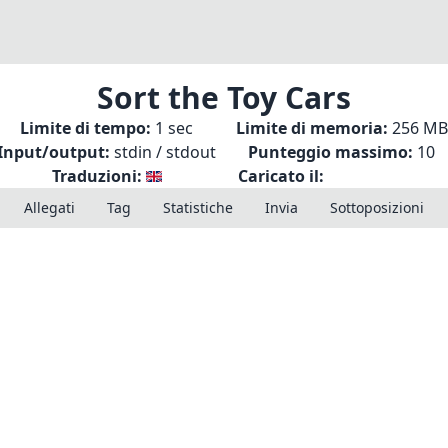
Sort the Toy Cars
Limite di tempo:
1 sec
Limite di memoria:
256 MB
Input/output:
stdin / stdout
Punteggio massimo:
10
Traduzioni:
Caricato il:
Allegati
Tag
Statistiche
Invia
Sottoposizioni