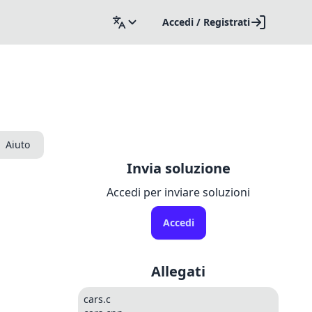
Accedi / Registrati
Aiuto
Invia soluzione
Accedi per inviare soluzioni
Accedi
Allegati
cars.c