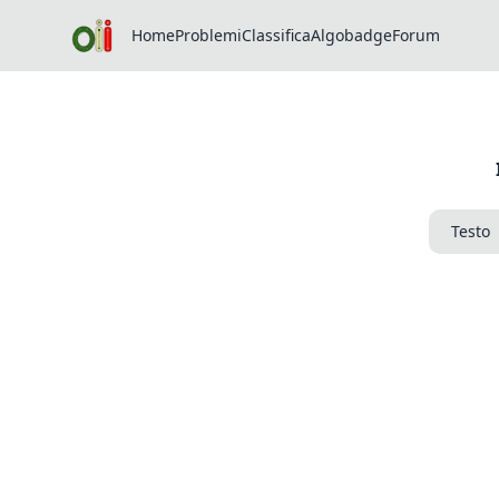
Home
Problemi
Classifica
Algobadge
Forum
Testo