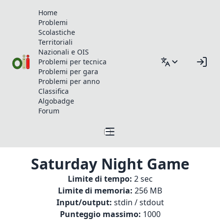
Home
Problemi
Scolastiche
Territoriali
Nazionali e OIS
Problemi per tecnica
Problemi per gara
Problemi per anno
Classifica
Algobadge
Forum
Saturday Night Game
Limite di tempo:
2 sec
Limite di memoria:
256 MB
Input/output:
stdin / stdout
Punteggio massimo:
1000