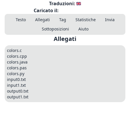
Traduzioni:
Caricato il:
Testo
Allegati
Tag
Statistiche
Invia
Sottoposizioni
Aiuto
Allegati
colors.c
colors.cpp
colors.java
colors.pas
colors.py
input0.txt
input1.txt
output0.txt
output1.txt