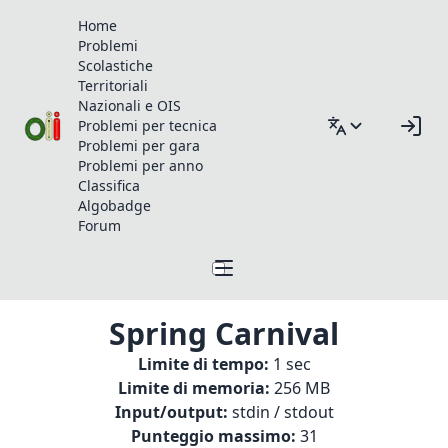
Home
Problemi
Scolastiche
Territoriali
Nazionali e OIS
Problemi per tecnica
Problemi per gara
Problemi per anno
Classifica
Algobadge
Forum
Spring Carnival
Limite di tempo:
1 sec
Limite di memoria:
256 MB
Input/output:
stdin / stdout
Punteggio massimo:
31