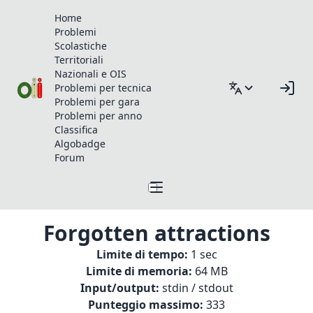
Home
Problemi
Scolastiche
Territoriali
Nazionali e OIS
Problemi per tecnica
Problemi per gara
Problemi per anno
Classifica
Algobadge
Forum
Forgotten attractions
Limite di tempo:
1 sec
Limite di memoria:
64 MB
Input/output:
stdin / stdout
Punteggio massimo:
333