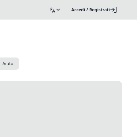
Accedi / Registrati
Aiuto