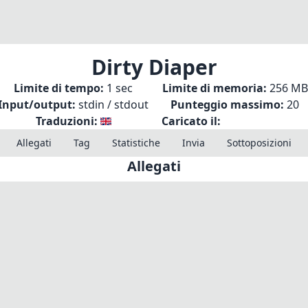
Dirty Diaper
Limite di tempo:
1 sec
Limite di memoria:
256 MB
Input/output:
stdin / stdout
Punteggio massimo:
20
Traduzioni:
Caricato il:
Allegati
Tag
Statistiche
Invia
Sottoposizioni
Allegati