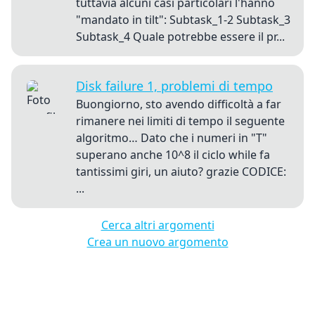
tuttavia alcuni casi particolari l'hanno
"mandato in tilt": Subtask_1-2 Subtask_3
Subtask_4 Quale potrebbe essere il pr...
Disk failure 1, problemi di tempo
Buongiorno, sto avendo difficoltà a far
rimanere nei limiti di tempo il seguente
algoritmo… Dato che i numeri in "T"
superano anche 10^8 il ciclo while fa
tantissimi giri, un aiuto? grazie CODICE:
...
Cerca altri argomenti
Crea un nuovo argomento