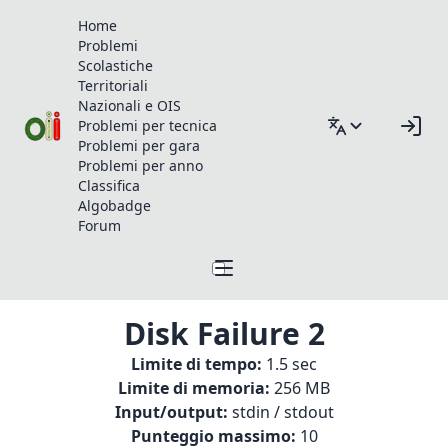
Home
Problemi
Scolastiche
Territoriali
Nazionali e OIS
Problemi per tecnica
Problemi per gara
Problemi per anno
Classifica
Algobadge
Forum
Disk Failure 2
Limite di tempo:
1.5 sec
Limite di memoria:
256 MB
Input/output:
stdin / stdout
Punteggio massimo:
10