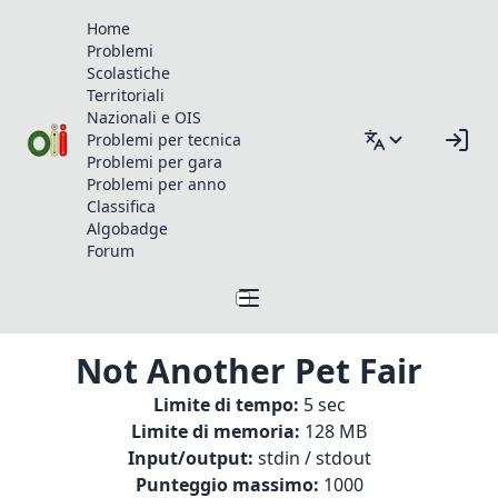
Home
Problemi
Scolastiche
Territoriali
Nazionali e OIS
Problemi per tecnica
Problemi per gara
Problemi per anno
Classifica
Algobadge
Forum
Not Another Pet Fair
Limite di tempo:
5 sec
Limite di memoria:
128 MB
Input/output:
stdin / stdout
Punteggio massimo:
1000