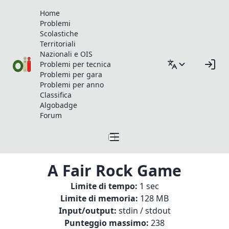
Home
Problemi
Scolastiche
Territoriali
Nazionali e OIS
Problemi per tecnica
Problemi per gara
Problemi per anno
Classifica
Algobadge
Forum
A Fair Rock Game
Limite di tempo:
1 sec
Limite di memoria:
128 MB
Input/output:
stdin / stdout
Punteggio massimo:
238