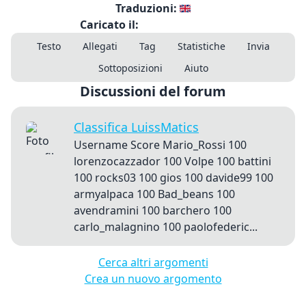
Traduzioni:
Caricato il:
Testo
Allegati
Tag
Statistiche
Invia
Sottoposizioni
Aiuto
Discussioni del forum
Classifica LuissMatics
Username Score Mario_Rossi 100
lorenzocazzador 100 Volpe 100 battini
100 rocks03 100 gios 100 davide99 100
armyalpaca 100 Bad_beans 100
avendramini 100 barchero 100
carlo_malagnino 100 paolofederic...
Cerca altri argomenti
Crea un nuovo argomento