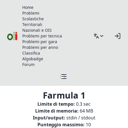
Home
Problemi
Scolastiche
Territoriali
Nazionali e OIS
Problemi per tecnica
Problemi per gara
Problemi per anno
Classifica
Algobadge
Forum
Farmula 1
Limite di tempo:
0.3 sec
Limite di memoria:
64 MB
Input/output:
stdin / stdout
Punteggio massimo:
10