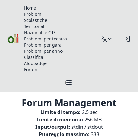
Home
Problemi
Scolastiche
Territoriali
Nazionali e OIS
Problemi per tecnica
Problemi per gara
Problemi per anno
Classifica
Algobadge
Forum
Forum Management
Limite di tempo:
2.5 sec
Limite di memoria:
256 MB
Input/output:
stdin / stdout
Punteggio massimo:
333