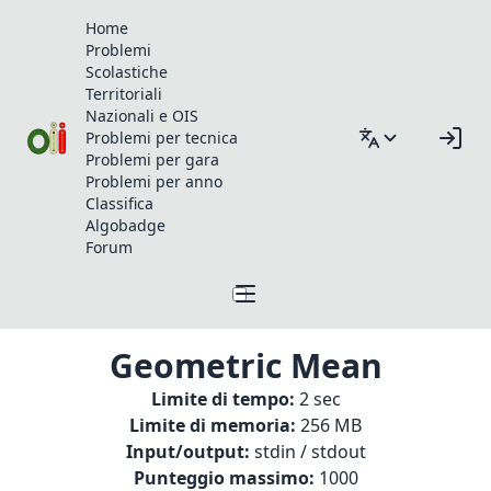
Home
Problemi
Scolastiche
Territoriali
Nazionali e OIS
Problemi per tecnica
Problemi per gara
Problemi per anno
Classifica
Algobadge
Forum
Geometric Mean
Limite di tempo:
2 sec
Limite di memoria:
256 MB
Input/output:
stdin / stdout
Punteggio massimo:
1000