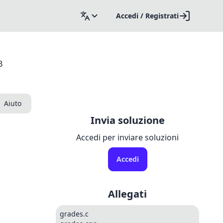
Accedi / Registrati
B
Aiuto
Invia soluzione
Accedi per inviare soluzioni
Accedi
Allegati
grades.c