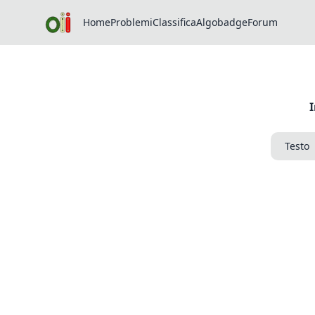
Home
Problemi
Classifica
Algobadge
Forum
Testo