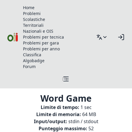
Home
Problemi
Scolastiche
Territoriali
Nazionali e OIS
Problemi per tecnica
Problemi per gara
Problemi per anno
Classifica
Algobadge
Forum
Word Game
Limite di tempo:
1 sec
Limite di memoria:
64 MB
Input/output:
stdin / stdout
Punteggio massimo:
52