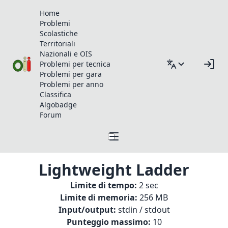
Home
Problemi
Scolastiche
Territoriali
Nazionali e OIS
Problemi per tecnica
Problemi per gara
Problemi per anno
Classifica
Algobadge
Forum
Lightweight Ladder
Limite di tempo:
2 sec
Limite di memoria:
256 MB
Input/output:
stdin / stdout
Punteggio massimo:
10