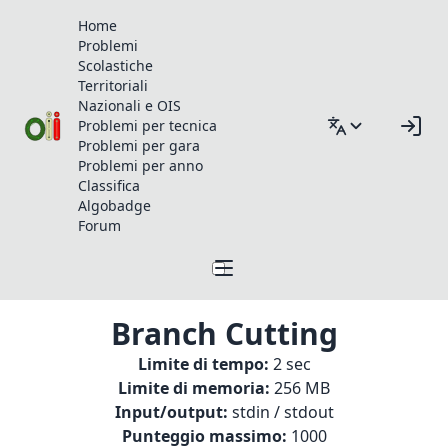
Home
Problemi
Scolastiche
Territoriali
Nazionali e OIS
Problemi per tecnica
Problemi per gara
Problemi per anno
Classifica
Algobadge
Forum
Branch Cutting
Limite di tempo:
2 sec
Limite di memoria:
256 MB
Input/output:
stdin / stdout
Punteggio massimo:
1000