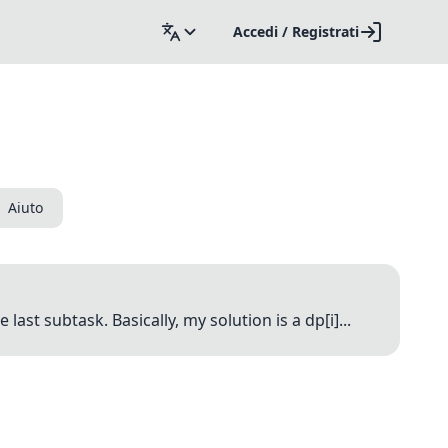
Accedi / Registrati
Aiuto
ast subtask. Basically, my solution is a dp[i]...