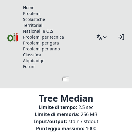
Home
Problemi
Scolastiche
Territoriali
Nazionali e OIS
Problemi per tecnica
Problemi per gara
Problemi per anno
Classifica
Algobadge
Forum
Tree Median
Limite di tempo:
2.5 sec
Limite di memoria:
256 MB
Input/output:
stdin / stdout
Punteggio massimo:
1000