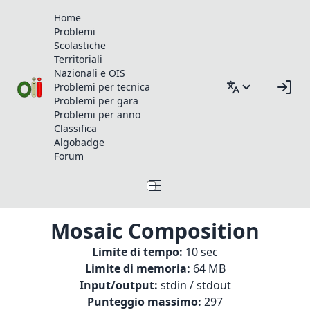
Home
Problemi
Scolastiche
Territoriali
Nazionali e OIS
Problemi per tecnica
Problemi per gara
Problemi per anno
Classifica
Algobadge
Forum
Mosaic Composition
Limite di tempo:
10 sec
Limite di memoria:
64 MB
Input/output:
stdin / stdout
Punteggio massimo:
297