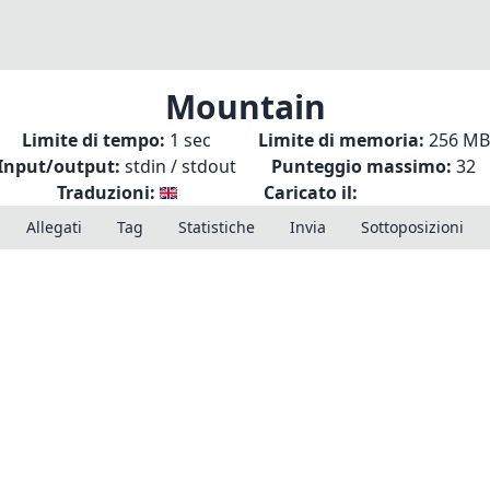
Mountain
Limite di tempo:
1 sec
Limite di memoria:
256 MB
Input/output:
stdin / stdout
Punteggio massimo:
32
Traduzioni:
Caricato il:
Allegati
Tag
Statistiche
Invia
Sottoposizioni