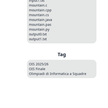
input1.txt
mountain.c
mountain.cpp
mountain.cs
mountain.java
mountain.pas
mountain.py
output0.txt
output1.txt
Tag
OIS 2025/26
OIS Finale
Olimpiadi di Informatica a Squadre