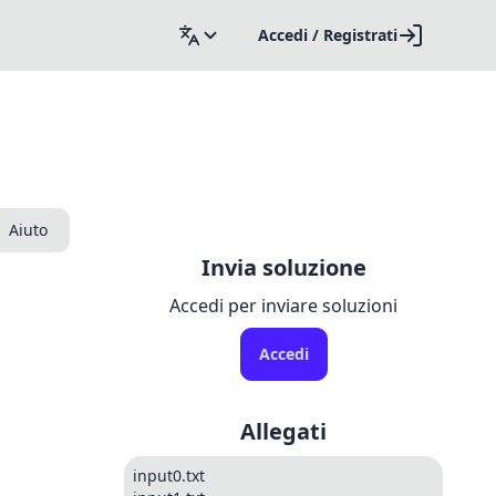
Accedi / Registrati
Aiuto
Invia soluzione
Accedi per inviare soluzioni
Accedi
Allegati
input0.txt