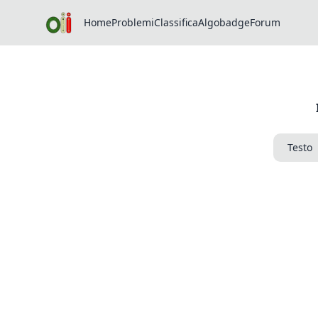
Home
Problemi
Classifica
Algobadge
Forum
Testo