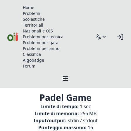
Home
Problemi
Scolastiche
Territoriali
Nazionali e OIS
Problemi per tecnica
Problemi per gara
Problemi per anno
Classifica
Algobadge
Forum
Padel Game
Limite di tempo:
1 sec
Limite di memoria:
256 MB
Input/output:
stdin / stdout
Punteggio massimo:
16