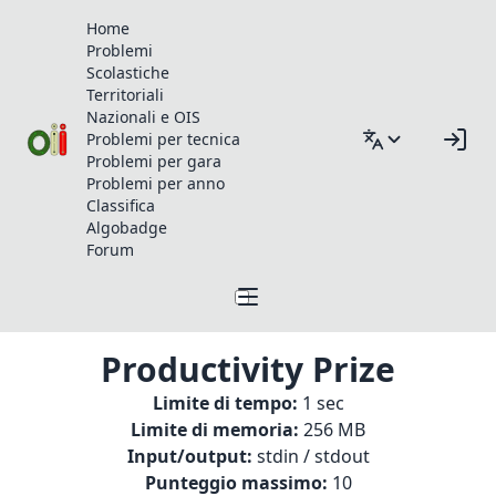
Home
Problemi
Scolastiche
Territoriali
Nazionali e OIS
Problemi per tecnica
Problemi per gara
Problemi per anno
Classifica
Algobadge
Forum
Productivity Prize
Limite di tempo:
1 sec
Limite di memoria:
256 MB
Input/output:
stdin / stdout
Punteggio massimo:
10