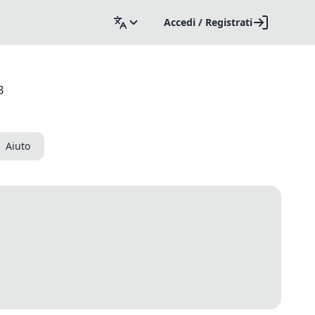
Accedi / Registrati
B
Aiuto