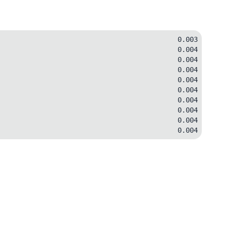
0.003
0.004
0.004
0.004
0.004
0.004
0.004
0.004
0.004
0.004