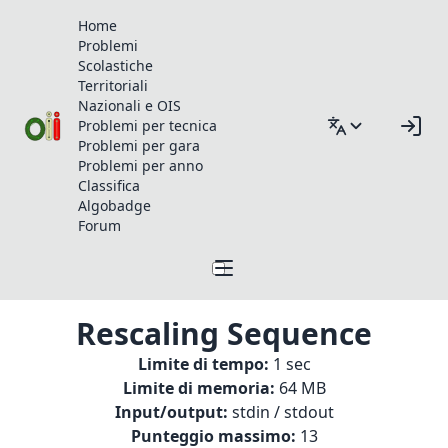
Home
Problemi
Scolastiche
Territoriali
Nazionali e OIS
Problemi per tecnica
Problemi per gara
Problemi per anno
Classifica
Algobadge
Forum
Rescaling Sequence
Limite di tempo:
1 sec
Limite di memoria:
64 MB
Input/output:
stdin / stdout
Punteggio massimo:
13