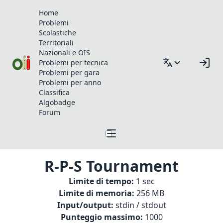
Home
Problemi
Scolastiche
Territoriali
Nazionali e OIS
Problemi per tecnica
Problemi per gara
Problemi per anno
Classifica
Algobadge
Forum
R-P-S Tournament
Limite di tempo:
1 sec
Limite di memoria:
256 MB
Input/output:
stdin / stdout
Punteggio massimo:
1000