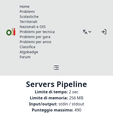
Home
Problemi
Scolastiche
Territoriali
Nazionali e OIS
Problemi per tecnica
Problemi per gara
Problemi per anno
Classifica
Algobadge
Forum
Servers Pipeline
Limite di tempo:
2 sec
Limite di memoria:
256 MB
Input/output:
stdin / stdout
Punteggio massimo:
490