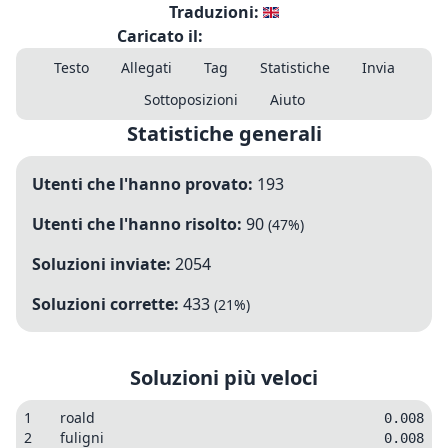
Traduzioni:
Caricato il:
Testo
Allegati
Tag
Statistiche
Invia
Sottoposizioni
Aiuto
Statistiche generali
Utenti che l'hanno provato:
193
Utenti che l'hanno risolto:
90
(
47
%)
Soluzioni inviate:
2054
Soluzioni corrette:
433
(
21
%)
Soluzioni più veloci
1
roald
0.008
2
fuligni
0.008