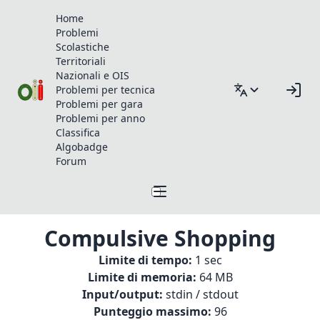
Home
Problemi
Scolastiche
Territoriali
Nazionali e OIS
Problemi per tecnica
Problemi per gara
Problemi per anno
Classifica
Algobadge
Forum
Compulsive Shopping
Limite di tempo:
1 sec
Limite di memoria:
64 MB
Input/output:
stdin / stdout
Punteggio massimo:
96