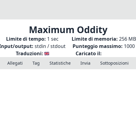
Maximum Oddity
Limite di tempo:
1 sec
Limite di memoria:
256 MB
Input/output:
stdin / stdout
Punteggio massimo:
1000
Traduzioni:
Caricato il:
Allegati
Tag
Statistiche
Invia
Sottoposizioni