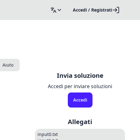
Accedi / Registrati
Aiuto
Invia soluzione
Accedi per inviare soluzioni
Accedi
Allegati
input0.txt