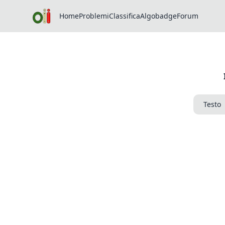
Home
Problemi
Classifica
Algobadge
Forum
Testo