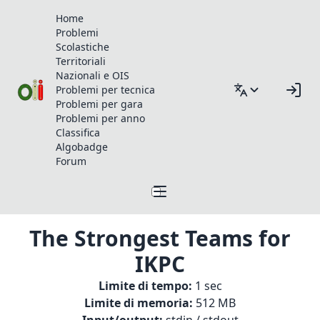
Home
Problemi
Scolastiche
Territoriali
Nazionali e OIS
Problemi per tecnica
Problemi per gara
Problemi per anno
Classifica
Algobadge
Forum
The Strongest Teams for
IKPC
Limite di tempo:
1 sec
Limite di memoria:
512 MB