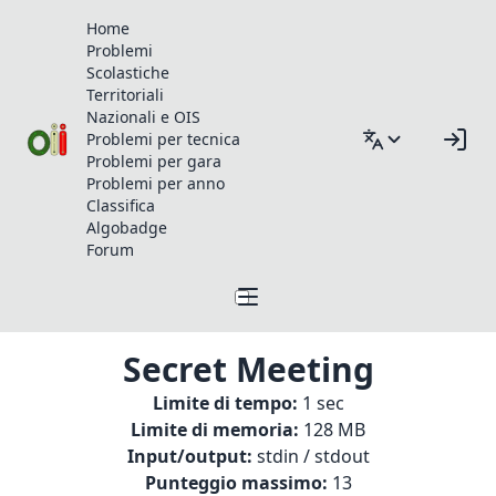
Home
Problemi
Scolastiche
Territoriali
Nazionali e OIS
Problemi per tecnica
Problemi per gara
Problemi per anno
Classifica
Algobadge
Forum
Secret Meeting
Limite di tempo:
1 sec
Limite di memoria:
128 MB
Input/output:
stdin / stdout
Punteggio massimo:
13