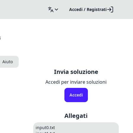
Accedi / Registrati
B
Aiuto
Invia soluzione
Accedi per inviare soluzioni
Accedi
Allegati
input0.txt