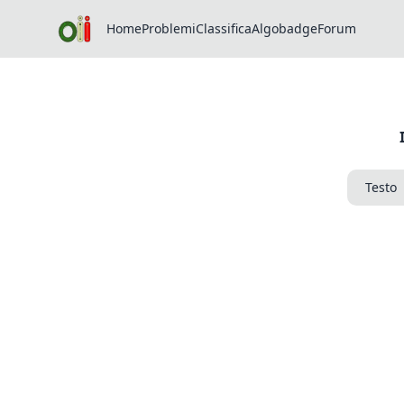
Home
Problemi
Classifica
Algobadge
Forum
Testo