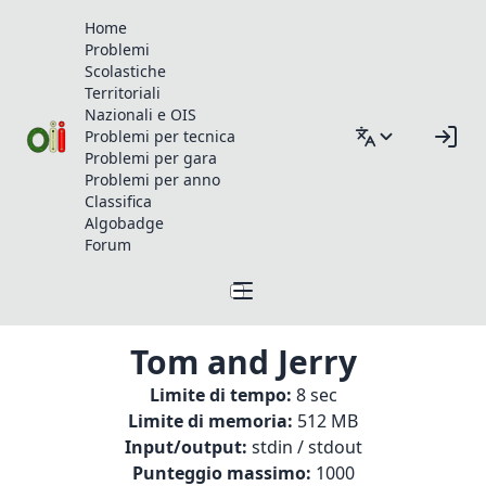
Home
Problemi
Scolastiche
Territoriali
Nazionali e OIS
Problemi per tecnica
Problemi per gara
Problemi per anno
Classifica
Algobadge
Forum
Tom and Jerry
Limite di tempo:
8 sec
Limite di memoria:
512 MB
Input/output:
stdin / stdout
Punteggio massimo:
1000